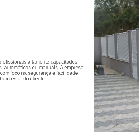
Conserto de Portão de Al
Conserto 
Empresa de Manutenção
Empresa de Manutenção de Portão
Empresa de Manutenção
Empresa de Manu
rofissionais altamente capacitados
Empresa de Manutenç
s
, automáticos ou manuais. A empresa
 com foco na segurança e facilidade
Empresa de Manut
 bem-estar do cliente.
Empresa de Manu
Empresa de Manu
Empresa de Manu
Empresa de Manutenç
Empresa de Manut