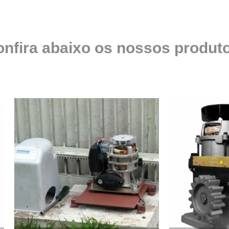
Empresa para Instalaç
Empresa para Instalaç
Empresa para Instalaçã
nfira abaixo os
nossos produto
Empresa para Instalaç
Empresa para Ins
Empresa para Inst
Empresa para Ins
Empresa para Ins
Empresa para Instalação de Trava Por
Instalação de Motor de Portão
Instalação de Motor em Portão
Instalação de Motor para Portã
Instalação de Motor Por
Instalação Motor Portão Bascul