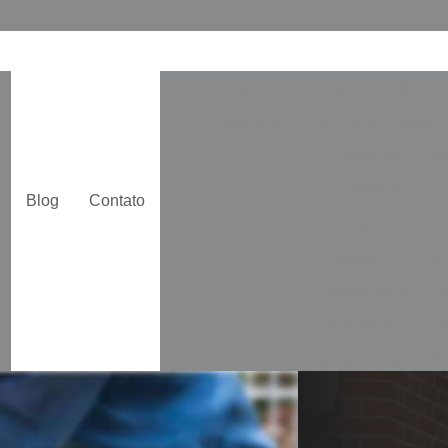
Assistência Técnica de Portão Ga
Assistência Técnica de Portão 
Assistência Téc
Assistência Téc
Blog
Contato
Assistência Técn
Assistência Téc
Assistência Técn
Assistência Técn
Assistência Técnica para Portões Pi
Automatização de Portão de Cor
Automatização de Portão Duplo De